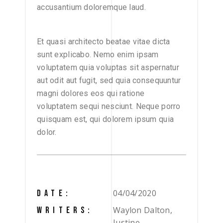
accusantium doloremque laud.
Et quasi architecto beatae vitae dicta
sunt explicabo. Nemo enim ipsam
voluptatem quia voluptas sit aspernatur
aut odit aut fugit, sed quia consequuntur
magni dolores eos qui ratione
voluptatem sequi nesciunt. Neque porro
quisquam est, qui dolorem ipsum quia
dolor.
04/04/2020
DATE:
Waylon Dalton,
WRITERS:
Justine