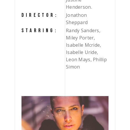
Henderson.
Jonathon
DIRECTOR:
Sheppard
Randy Sanders,
STARRING:
Miley Porter,
Isabelle Mcride,
Isabelle Uride,
Leon Mays, Phillip
Simon