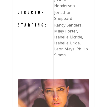
Henderson.
Jonathon
DIRECTOR:
Sheppard
Randy Sanders,
STARRING:
Miley Porter,
Isabelle Mcride,
Isabelle Uride,
Leon Mays, Phillip
Simon