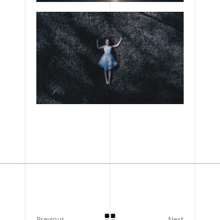
Previous
Next