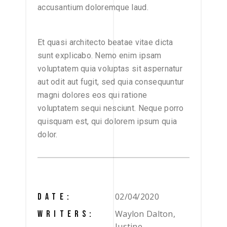
accusantium doloremque laud.
Et quasi architecto beatae vitae dicta
sunt explicabo. Nemo enim ipsam
voluptatem quia voluptas sit aspernatur
aut odit aut fugit, sed quia consequuntur
magni dolores eos qui ratione
voluptatem sequi nesciunt. Neque porro
quisquam est, qui dolorem ipsum quia
dolor.
02/04/2020
DATE:
Waylon Dalton,
WRITERS:
Justine