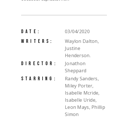
03/04/2020
DATE:
Waylon Dalton,
WRITERS:
Justine
Henderson.
Jonathon
DIRECTOR:
Sheppard
Randy Sanders,
STARRING:
Miley Porter,
Isabelle Mcride,
Isabelle Uride,
Leon Mays, Phillip
Simon